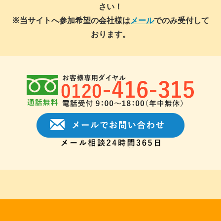
さい！
※当サイトへ参加希望の会社様は
メール
でのみ受付して
おります。