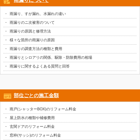
雨漏りについて
雨漏り、すが漏れ、水漏れの違い
雨漏りのニ次被害のついて
雨漏りの原因と修理方法
様々な箇所の雨漏りの原因
雨漏りの調査方法の種類と費用
雨漏りとシロアリの関係、駆除・防除費用の相場
雨漏りに関するよくある質問と回答
部位ごとの施工金額
雨戸(シャッターBOX)のリフォーム料金
屋上防水の種類や補修費用
玄関ドアのリフォーム料金
窓枠(サッシ)のリフォーム料金