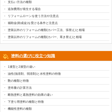
支払い方法の種類
追加費用が発生する場合
リフォームローンを使う方法や注意点
補助金(助成金)を受ける条件と注意点
塗装以外のリフォームの種類(カバー工法、張替え)と相場
塗装以外のリフォームの種類(カバー、葺き替え)と相場
塗料の選びに役立つ知識
1液型と2液型の違い
油性(強溶剤、弱溶剤)と水性塗料の特徴
艶の種類と特徴
塗布量の計算方法
断熱塗料と遮熱塗料の効果の違い
下塗り用塗料の種類と特徴
機能性塗料の種類