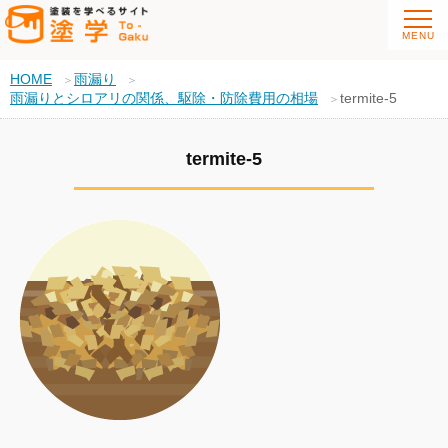
HOME
雨漏り
雨漏りとシロアリの関係、駆除・防除費用の相場
termite-5
termite-5