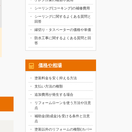
ケレン作業の種類や費用
シーリング(コーキング)の補修費用
シーリングに関するよくある質問と
回答
縁切り・タスペーターの価格や単価
防水工事に関するよくある質問と回
答
価格や相場
塗装料金を安く抑える方法
支払い方法の種類
追加費用が発生する場合
リフォームローンを使う方法や注意
点
補助金(助成金)を受ける条件と注意
点
塗装以外のリフォームの種類(カバー