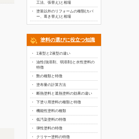
工法、張替え)と相場
塗装以外のリフォームの種類(カバ
ー、葺き替え)と相場
塗料の選びに役立つ知識
1液型と2液型の違い
油性(強溶剤、弱溶剤)と水性塗料の
特徴
艶の種類と特徴
塗布量の計算方法
断熱塗料と遮熱塗料の効果の違い
下塗り用塗料の種類と特徴
機能性塗料の種類
低汚染塗料の特徴
弾性塗料の特徴
クリヤー塗料の特徴