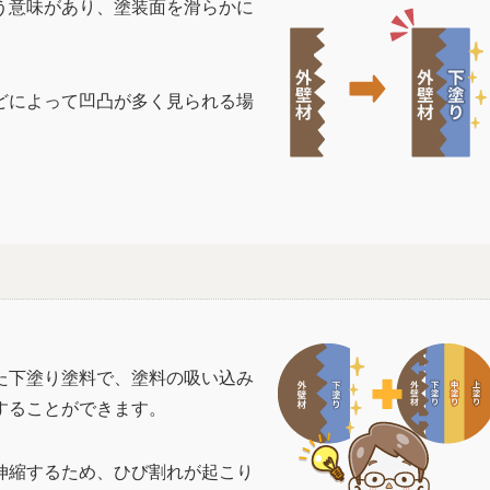
う意味があり、塗装面を滑らかに
。
どによって凹凸が多く見られる場
た下塗り塗料で、塗料の吸い込み
することができます。
伸縮するため、ひび割れが起こり