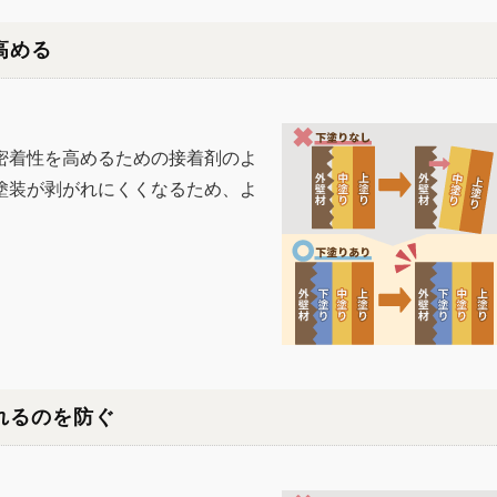
高める
密着性を高めるための接着剤のよ
塗装が剥がれにくくなるため、よ
。
れるのを防ぐ