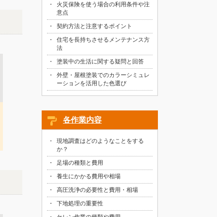
火災保険を使う場合の利用条件や注
意点
契約方法と注意するポイント
住宅を長持ちさせるメンテナンス方
法
塗装中の生活に関する疑問と回答
外壁・屋根塗装でのカラーシミュレ
ーションを活用した色選び
各作業内容
現地調査はどのようなことをする
か？
足場の種類と費用
養生にかかる費用や相場
高圧洗浄の必要性と費用・相場
下地処理の重要性