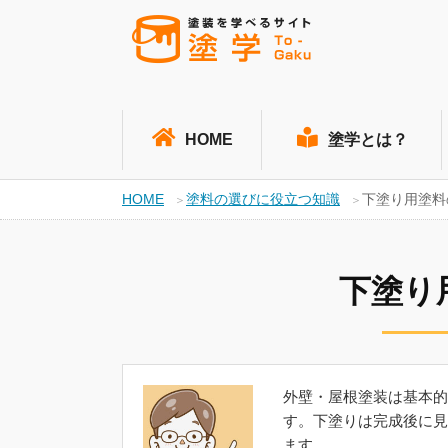
HOME
塗学とは？
HOME
塗料の選びに役立つ知識
下塗り用塗料
下塗り
外壁・屋根塗装は基本的
す。下塗りは完成後に見
ます。