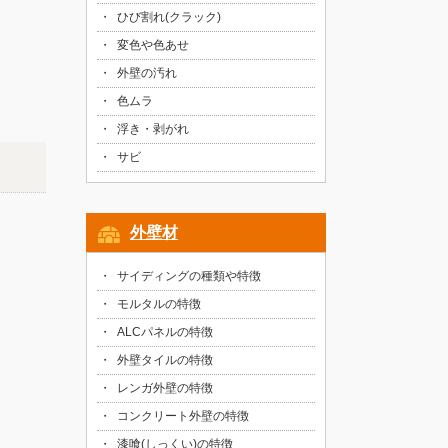
ひび割れ(クラック)
変色や色あせ
外壁の汚れ
色ムラ
浮き・剥がれ
サビ
外壁材
サイディングの種類や特徴
モルタルの特徴
ALCパネルの特徴
外壁タイルの特徴
レンガ外壁の特徴
コンクリート外壁の特徴
漆喰(しっくい)の特徴