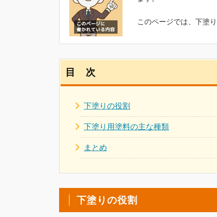
このページでは、下塗り
目 次
下塗りの役割
下塗り用塗料の主な種類
まとめ
下塗りの役割