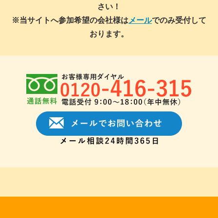
さい！
※当サイトへ参加希望の会社様は
メール
でのみ受付して
おります。