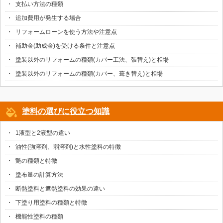
支払い方法の種類
追加費用が発生する場合
リフォームローンを使う方法や注意点
補助金(助成金)を受ける条件と注意点
塗装以外のリフォームの種類(カバー工法、張替え)と相場
塗装以外のリフォームの種類(カバー、葺き替え)と相場
塗料の選びに役立つ知識
1液型と2液型の違い
油性(強溶剤、弱溶剤)と水性塗料の特徴
艶の種類と特徴
塗布量の計算方法
断熱塗料と遮熱塗料の効果の違い
下塗り用塗料の種類と特徴
機能性塗料の種類