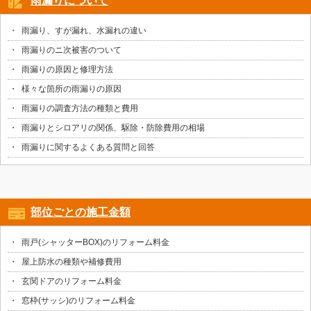
雨漏りについて
雨漏り、すが漏れ、水漏れの違い
雨漏りのニ次被害のついて
雨漏りの原因と修理方法
様々な箇所の雨漏りの原因
雨漏りの調査方法の種類と費用
雨漏りとシロアリの関係、駆除・防除費用の相場
雨漏りに関するよくある質問と回答
部位ごとの施工金額
雨戸(シャッターBOX)のリフォーム料金
屋上防水の種類や補修費用
玄関ドアのリフォーム料金
窓枠(サッシ)のリフォーム料金