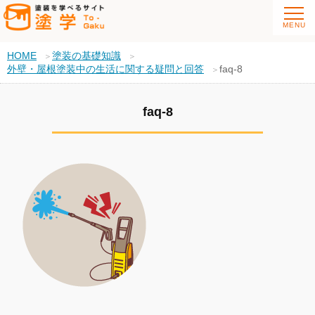
HOME
塗装の基礎知識
外壁・屋根塗装中の生活に関する疑問と回答
faq-8
faq-8