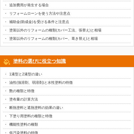
追加費用が発生する場合
リフォームローンを使う方法や注意点
補助金(助成金)を受ける条件と注意点
塗装以外のリフォームの種類(カバー工法、張替え)と相場
塗装以外のリフォームの種類(カバー、葺き替え)と相場
塗料の選びに役立つ知識
1液型と2液型の違い
油性(強溶剤、弱溶剤)と水性塗料の特徴
艶の種類と特徴
塗布量の計算方法
断熱塗料と遮熱塗料の効果の違い
下塗り用塗料の種類と特徴
機能性塗料の種類
低汚染塗料の特徴