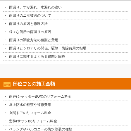
雨漏り、すが漏れ、水漏れの違い
雨漏りのニ次被害のついて
雨漏りの原因と修理方法
様々な箇所の雨漏りの原因
雨漏りの調査方法の種類と費用
雨漏りとシロアリの関係、駆除・防除費用の相場
雨漏りに関するよくある質問と回答
部位ごとの施工金額
雨戸(シャッターBOX)のリフォーム料金
屋上防水の種類や補修費用
玄関ドアのリフォーム料金
窓枠(サッシ)のリフォーム料金
ベランダやバルコニーの防水塗装の種類