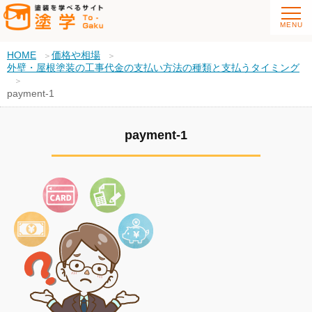
HOME
価格や相場
外壁・屋根塗装の工事代金の支払い方法の種類と支払うタイミング
payment-1
payment-1