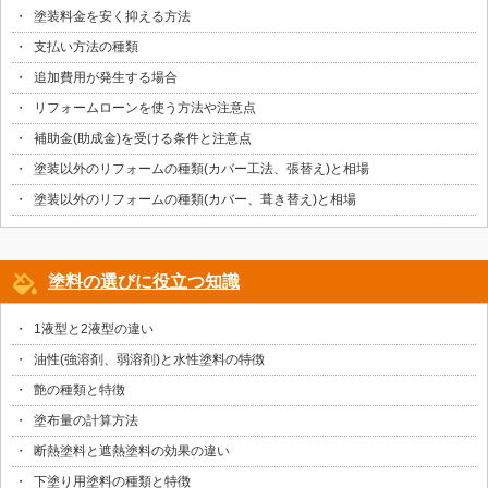
塗装料金を安く抑える方法
支払い方法の種類
追加費用が発生する場合
リフォームローンを使う方法や注意点
補助金(助成金)を受ける条件と注意点
塗装以外のリフォームの種類(カバー工法、張替え)と相場
塗装以外のリフォームの種類(カバー、葺き替え)と相場
塗料の選びに役立つ知識
1液型と2液型の違い
油性(強溶剤、弱溶剤)と水性塗料の特徴
艶の種類と特徴
塗布量の計算方法
断熱塗料と遮熱塗料の効果の違い
下塗り用塗料の種類と特徴