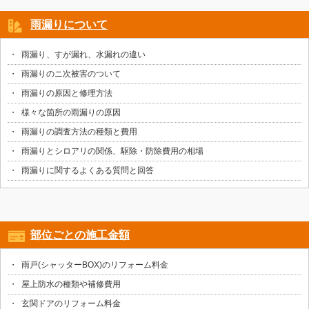
雨漏りについて
雨漏り、すが漏れ、水漏れの違い
雨漏りのニ次被害のついて
雨漏りの原因と修理方法
様々な箇所の雨漏りの原因
雨漏りの調査方法の種類と費用
雨漏りとシロアリの関係、駆除・防除費用の相場
雨漏りに関するよくある質問と回答
部位ごとの施工金額
雨戸(シャッターBOX)のリフォーム料金
屋上防水の種類や補修費用
玄関ドアのリフォーム料金