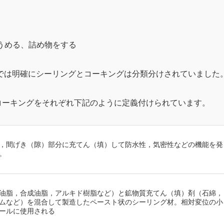
うめる、詰め物をする
では明確にシーリングとコーキングは分類分けされていました
とコーキングをそれぞれ下記のように定義付けられています。
，間げき（隙）部分に充てん（填）して防水性，気密性などの機能を発
。
油脂，合成油脂，アルキド樹脂など）と鉱物質充てん（填）剤（石綿，
ムなど）を混合して製造したペースト状のシーリング材。相対変位の小
ールに使用される