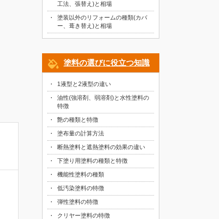
工法、張替え)と相場
塗装以外のリフォームの種類(カバ
ー、葺き替え)と相場
塗料の選びに役立つ知識
。
1液型と2液型の違い
油性(強溶剤、弱溶剤)と水性塗料の
特徴
艶の種類と特徴
塗布量の計算方法
断熱塗料と遮熱塗料の効果の違い
下塗り用塗料の種類と特徴
機能性塗料の種類
低汚染塗料の特徴
弾性塗料の特徴
クリヤー塗料の特徴