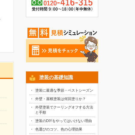
合
塗装の基礎知識
塗装に最適な季節・ベストシーズン
外壁・屋根塗装は何回塗りか？
外壁塗装でクーリングオフする方法
と手順
塗装のDIYをやってはいけない理由
色選びのコツ、色の心理効果