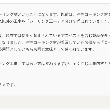
ーリング材ということになります。以前は、油性コーキング材
れ以外の工事を「シーリング工事」と分けて呼ばれていました
は、現在では使用が禁止されているアスベストを含む製品が多
くなりました。油性コーキング材が普及していた名残から「コ
築用語としてどちらも同じ意味として使われています。
キング工事」では言い方は変わりますが、全く同じ工事内容と
スメです。