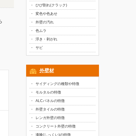
ひび割れ(クラック)
変色や色あせ
ち
外壁の汚れ
色ムラ
浮き・剥がれ
サビ
外壁材
サイディングの種類や特徴
モルタルの特徴
ALCパネルの特徴
外壁タイルの特徴
レンガ外壁の特徴
コンクリート外壁の特徴
漆喰(しっくい)の特徴