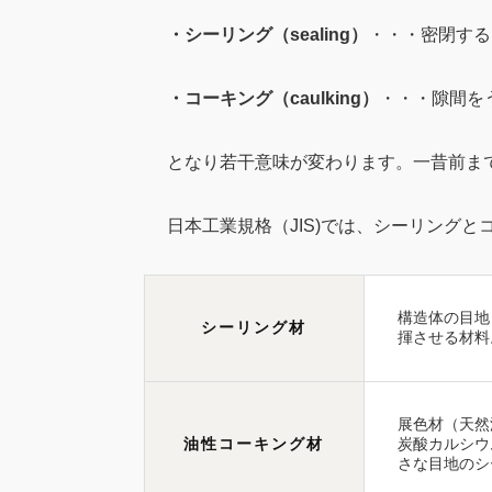
・シーリング（sealing）
・・・密閉する
・コーキング（caulking）
・・・隙間を
となり若干意味が変わります。一昔前ま
日本工業規格（JIS)では、シーリング
構造体の目地
シーリング材
揮させる材料
展色材（天然
油性コーキング材
炭酸カルシウ
さな目地のシ