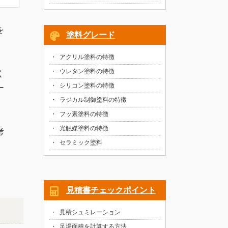
を
塗料グレード
。
アクリル塗料の特徴
ウレタン塗料の特徴
く
シリコン塗料の特徴
ー
ラジカル制御塗料の特徴
フッ素塗料の特徴
光触媒塗料の特徴
考
セラミック塗料
見積書チェックポイント
見積シュミレーション
足場面積を計算する方法