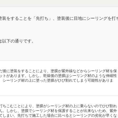
塗装をすることを「先打ち」、塗装後に目地にシーリングを打
は以下の通りです。
だ後に塗装をすることにより、塗膜が紫外線などからシーリング材を保
ットがあります。しかし、乾燥後の塗膜はシーリング材のような伸縮性
、シーリング材の上に塗った塗膜がひび割れてしまう可能性がありま
打ちこむことにより、塗膜がシーリング材の上に乗らないのでひび割れ
ん。しかし、塗膜でシーリング材を保護することが出来ないため、紫外
てしまい、先打ちで施工した場合に比べるとシーリングの劣化が早くな