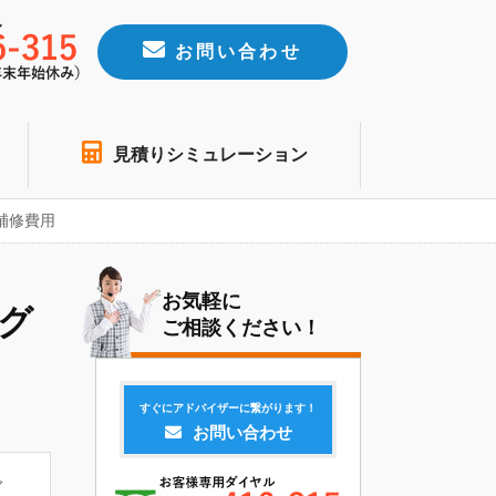
お問い合わせ
見積りシミュレーション
補修費用
お気軽に
グ
ご相談ください！
すぐにアドバイザーに繋がります！
お問い合わせ
グ