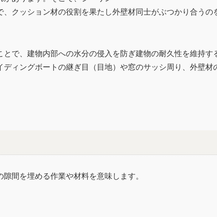
で、クッション材の役割を果たし外壁材同士がぶつかり合うの
ことで、建物内部への水分の侵入を防ぎ建物の耐久性を維持す
イディングボートの継ぎ目（目地）や窓のサッシ周り、外壁材
の隙間を埋める作業や材料を意味します。