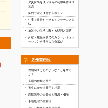
火災保険を使う場合の利用条件や注
意点
契約方法と注意するポイント
住宅を長持ちさせるメンテナンス方
法
塗装中の生活に関する疑問と回答
外壁・屋根塗装でのカラーシミュレ
ーションを活用した色選び
各作業内容
現地調査はどのようなことをする
か？
足場の種類と費用
養生にかかる費用や相場
高圧洗浄の必要性と費用・相場
下地処理の重要性