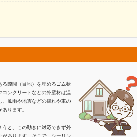
ある隙間（目地）を埋めるゴム状
やコンクリートなどの外壁材は温
し、風雨や地震などの揺れや車の
があります。
まうと、この動きに対応できず外
れがあります。そこで、シーリン