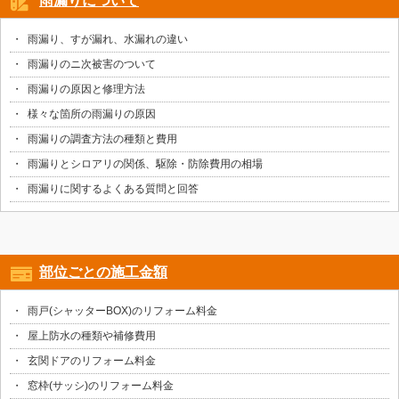
雨漏りについて
雨漏り、すが漏れ、水漏れの違い
雨漏りのニ次被害のついて
雨漏りの原因と修理方法
様々な箇所の雨漏りの原因
雨漏りの調査方法の種類と費用
雨漏りとシロアリの関係、駆除・防除費用の相場
雨漏りに関するよくある質問と回答
部位ごとの施工金額
雨戸(シャッターBOX)のリフォーム料金
屋上防水の種類や補修費用
玄関ドアのリフォーム料金
窓枠(サッシ)のリフォーム料金