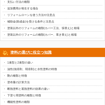
支払い方法の種類
追加費用が発生する場合
リフォームローンを使う方法や注意点
補助金(助成金)を受ける条件と注意点
塗装以外のリフォームの種類(カバー工法、張替え)と相場
塗装以外のリフォームの種類(カバー、葺き替え)と相場
塗料の選びに役立つ知識
1液型と2液型の違い
油性(強溶剤、弱溶剤)と水性塗料の特徴
艶の種類と特徴
塗布量の計算方法
断熱塗料と遮熱塗料の効果の違い
下塗り用塗料の種類と特徴
機能性塗料の種類