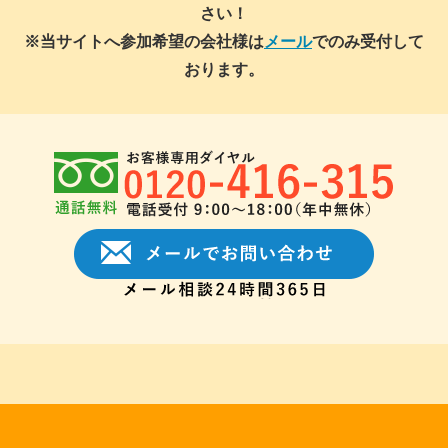
さい！
※当サイトへ参加希望の会社様は
メール
でのみ受付して
おります。