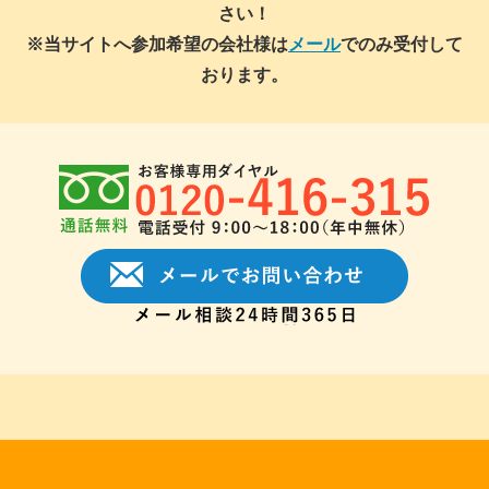
さい！
※当サイトへ参加希望の会社様は
メール
でのみ受付して
おります。