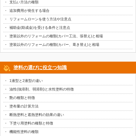
支払い方法の種類
追加費用が発生する場合
リフォームローンを使う方法や注意点
補助金(助成金)を受ける条件と注意点
塗装以外のリフォームの種類(カバー工法、張替え)と相場
塗装以外のリフォームの種類(カバー、葺き替え)と相場
塗料の選びに役立つ知識
1液型と2液型の違い
油性(強溶剤、弱溶剤)と水性塗料の特徴
艶の種類と特徴
塗布量の計算方法
断熱塗料と遮熱塗料の効果の違い
下塗り用塗料の種類と特徴
機能性塗料の種類