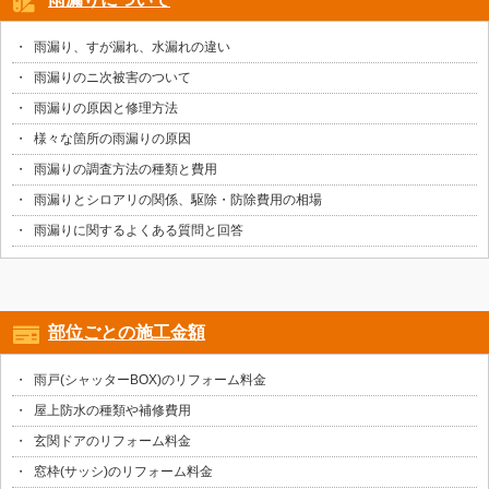
雨漏り、すが漏れ、水漏れの違い
雨漏りのニ次被害のついて
雨漏りの原因と修理方法
様々な箇所の雨漏りの原因
雨漏りの調査方法の種類と費用
雨漏りとシロアリの関係、駆除・防除費用の相場
雨漏りに関するよくある質問と回答
部位ごとの施工金額
雨戸(シャッターBOX)のリフォーム料金
屋上防水の種類や補修費用
玄関ドアのリフォーム料金
窓枠(サッシ)のリフォーム料金