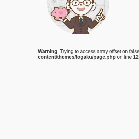
Warning
: Trying to access array offset on fals
content/themes/togaku/page.php
on line
12