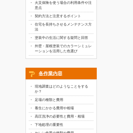
火災保険を使う場合の利用条件や注
意点
契約方法と注意するポイント
住宅を長持ちさせるメンテナンス方
法
塗装中の生活に関する疑問と回答
外壁・屋根塗装でのカラーシミュレ
ーションを活用した色選び
各作業内容
現地調査はどのようなことをする
か？
足場の種類と費用
養生にかかる費用や相場
高圧洗浄の必要性と費用・相場
下地処理の重要性