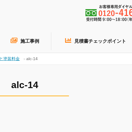
施工事例
見積書チェックポイント
徴と塗装料金
alc-14
alc-14