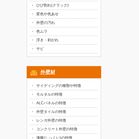
ひび割れ(クラック)
変色や色あせ
外壁の汚れ
色ムラ
浮き・剥がれ
サビ
外壁材
サイディングの種類や特徴
モルタルの特徴
ALCパネルの特徴
外壁タイルの特徴
レンガ外壁の特徴
コンクリート外壁の特徴
漆喰(しっくい)の特徴