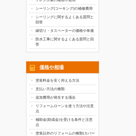
ケレン作業の種類や費用
シーリング(コーキング)の補修費用
シーリングに関するよくある質問と
回答
縁切り・タスペーターの価格や単価
防水工事に関するよくある質問と回
答
価格や相場
塗装料金を安く抑える方法
支払い方法の種類
追加費用が発生する場合
リフォームローンを使う方法や注意
点
補助金(助成金)を受ける条件と注意
点
塗装以外のリフォームの種類(カバー