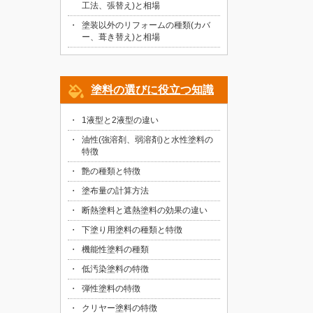
工法、張替え)と相場
塗装以外のリフォームの種類(カバ
ー、葺き替え)と相場
塗料の選びに役立つ知識
1液型と2液型の違い
油性(強溶剤、弱溶剤)と水性塗料の
特徴
艶の種類と特徴
塗布量の計算方法
断熱塗料と遮熱塗料の効果の違い
下塗り用塗料の種類と特徴
機能性塗料の種類
低汚染塗料の特徴
弾性塗料の特徴
クリヤー塗料の特徴